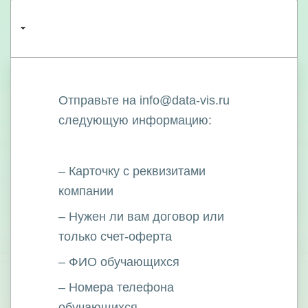
1. Как оформить заказ от юридического
лица?
Отправьте на info@data-vis.ru
следующую информацию:
– Карточку с реквизитами
компании
– Нужен ли вам договор или
только счет-оферта
– ФИО обучающихся
– Номера телефона
обучающихся