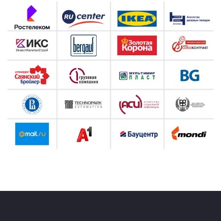
Ссылка на это место страницы:
#cena